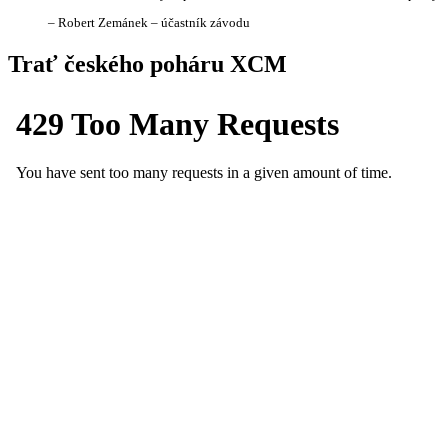
– Robert Zemánek – účastník závodu
Trať českého poháru XCM